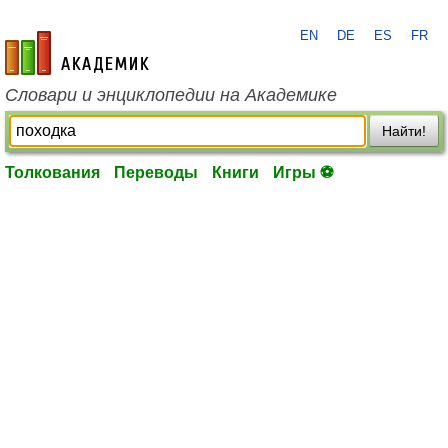
EN
DE
ES
FR
academic.ru
Словари и энциклопедии на Академике
Найти!
Толкования
Переводы
Книги
Игры ⚽